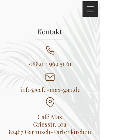
Kontakt
08821 /
969 51 61
info@cafe-max-gap.de
Café Max
Griesstr. 10a
82467 Garmisch-Partenkirchen