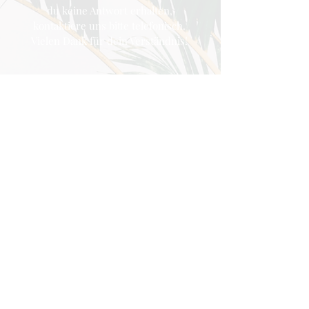
du keine Antwort erhalten,
kontaktiere uns bitte telefonisch.
Vielen Dank für dein Verständnis!
Café Max